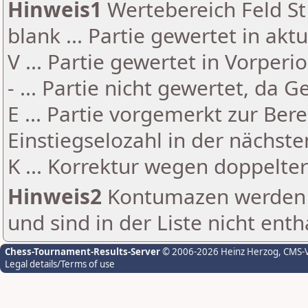
Hinweis1
Wertebereich Feld St 
blank ... Partie gewertet in akt
V ... Partie gewertet in Vorperi
- ... Partie nicht gewertet, da 
E ... Partie vorgemerkt zur Be
Einstiegselozahl in der nächst
K ... Korrektur wegen doppelt
Hinweis2
Kontumazen werden g
und sind in der Liste nicht enth
Chess-Tournament-Results-Server
© 2006-2026 Heinz Herzog
, CMS-
Legal details/Terms of use