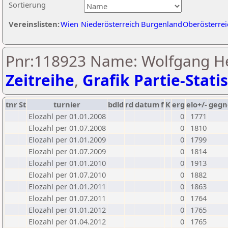
Sortierung
Vereinslisten:
Wien
Niederösterreich
Burgenland
Oberösterrei
Pnr:118923 Name: Wolfgang He
Zeitreihe
,
Grafik Partie-Statis
tnr
St
turnier
bdld
rd
datum
f
K
erg
elo+/-
gegn
Elozahl per 01.01.2008
0
1771
Elozahl per 01.07.2008
0
1810
Elozahl per 01.01.2009
0
1799
Elozahl per 01.07.2009
0
1814
Elozahl per 01.01.2010
0
1913
Elozahl per 01.07.2010
0
1882
Elozahl per 01.01.2011
0
1863
Elozahl per 01.07.2011
0
1764
Elozahl per 01.01.2012
0
1765
Elozahl per 01.04.2012
0
1765