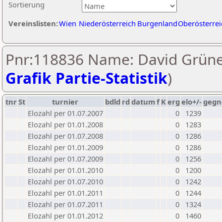
Sortierung
Vereinslisten:
Wien
Niederösterreich
Burgenland
Oberösterrei
Pnr:118836 Name: David Grüne
Grafik Partie-Statistik
)
tnr
St
turnier
bdld
rd
datum
f
K
erg
elo+/-
gegn
Elozahl per 01.07.2007
0
1239
Elozahl per 01.01.2008
0
1283
Elozahl per 01.07.2008
0
1286
Elozahl per 01.01.2009
0
1286
Elozahl per 01.07.2009
0
1256
Elozahl per 01.01.2010
0
1200
Elozahl per 01.07.2010
0
1242
Elozahl per 01.01.2011
0
1244
Elozahl per 01.07.2011
0
1324
Elozahl per 01.01.2012
0
1460