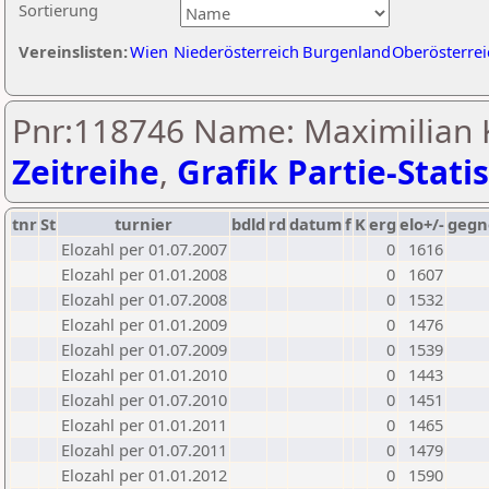
Sortierung
Vereinslisten:
Wien
Niederösterreich
Burgenland
Oberösterrei
Pnr:118746 Name: Maximilian 
Zeitreihe
,
Grafik Partie-Statis
tnr
St
turnier
bdld
rd
datum
f
K
erg
elo+/-
gegn
Elozahl per 01.07.2007
0
1616
Elozahl per 01.01.2008
0
1607
Elozahl per 01.07.2008
0
1532
Elozahl per 01.01.2009
0
1476
Elozahl per 01.07.2009
0
1539
Elozahl per 01.01.2010
0
1443
Elozahl per 01.07.2010
0
1451
Elozahl per 01.01.2011
0
1465
Elozahl per 01.07.2011
0
1479
Elozahl per 01.01.2012
0
1590