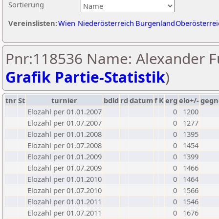
Sortierung
Vereinslisten:
Wien
Niederösterreich
Burgenland
Oberösterrei
Pnr:118536 Name: Alexander Fü
Grafik Partie-Statistik
)
tnr
St
turnier
bdld
rd
datum
f
K
erg
elo+/-
gegn
Elozahl per 01.01.2007
0
1200
Elozahl per 01.07.2007
0
1277
Elozahl per 01.01.2008
0
1395
Elozahl per 01.07.2008
0
1454
Elozahl per 01.01.2009
0
1399
Elozahl per 01.07.2009
0
1466
Elozahl per 01.01.2010
0
1464
Elozahl per 01.07.2010
0
1566
Elozahl per 01.01.2011
0
1546
Elozahl per 01.07.2011
0
1676