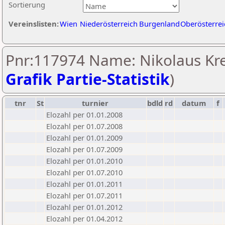
Sortierung
Vereinslisten:
Wien
Niederösterreich
Burgenland
Oberösterrei
Pnr:117974 Name: Nikolaus Kre
Grafik Partie-Statistik
)
tnr
St
turnier
bdld
rd
datum
f
Elozahl per 01.01.2008
Elozahl per 01.07.2008
Elozahl per 01.01.2009
Elozahl per 01.07.2009
Elozahl per 01.01.2010
Elozahl per 01.07.2010
Elozahl per 01.01.2011
Elozahl per 01.07.2011
Elozahl per 01.01.2012
Elozahl per 01.04.2012