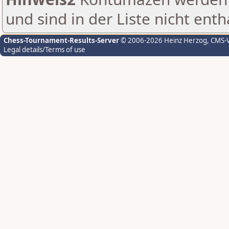
und sind in der Liste nicht enth
Chess-Tournament-Results-Server
© 2006-2026 Heinz Herzog
, CMS-
Legal details/Terms of use