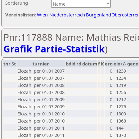
Sortierung
Vereinslisten:
Wien
Niederösterreich
Burgenland
Oberösterrei
Pnr:117888 Name: Mathias Reic
Grafik Partie-Statistik
)
tnr
St
turnier
bdld
rd
datum
f
K
erg
elo+/-
gegn
Elozahl per 01.01.2007
0
1239
Elozahl per 01.07.2007
0
1234
Elozahl per 01.01.2008
0
1219
Elozahl per 01.07.2008
0
1256
Elozahl per 01.01.2009
0
1212
Elozahl per 01.07.2009
0
1276
Elozahl per 01.01.2010
0
1309
Elozahl per 01.07.2010
0
1368
Elozahl per 01.01.2011
0
1441
Elozahl per 01.07.2011
0
1370