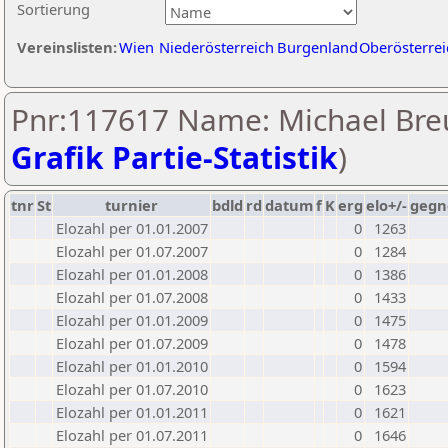
Sortierung
Vereinslisten:
Wien
Niederösterreich
Burgenland
Oberösterrei
Pnr:117617 Name: Michael Breu
Grafik Partie-Statistik
)
tnr
St
turnier
bdld
rd
datum
f
K
erg
elo+/-
gegn
Elozahl per 01.01.2007
0
1263
Elozahl per 01.07.2007
0
1284
Elozahl per 01.01.2008
0
1386
Elozahl per 01.07.2008
0
1433
Elozahl per 01.01.2009
0
1475
Elozahl per 01.07.2009
0
1478
Elozahl per 01.01.2010
0
1594
Elozahl per 01.07.2010
0
1623
Elozahl per 01.01.2011
0
1621
Elozahl per 01.07.2011
0
1646