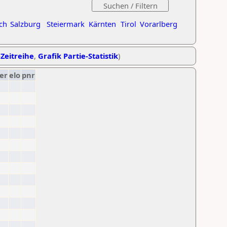
ch
Salzburg
Steiermark
Kärnten
Tirol
Vorarlberg
-Zeitreihe
,
Grafik Partie-Statistik
)
er
elo
pnr