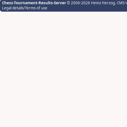
Chess-Tournament-Results-Server
© 2006-2026 Heinz Herzog
, CMS-
Legal details/Terms of use