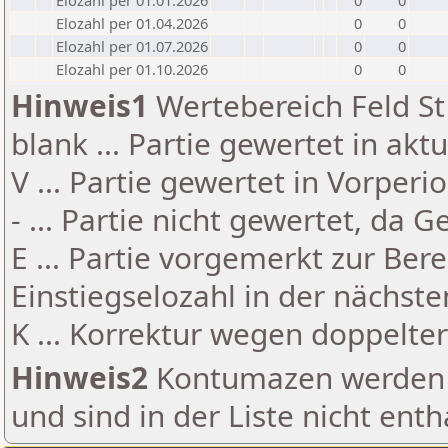
Elozahl per 01.01.2026
0
0
Elozahl per 01.04.2026
0
0
Elozahl per 01.07.2026
0
0
Elozahl per 01.10.2026
0
0
Hinweis1
Wertebereich Feld St 
blank ... Partie gewertet in akt
V ... Partie gewertet in Vorperi
- ... Partie nicht gewertet, da 
E ... Partie vorgemerkt zur Be
Einstiegselozahl in der nächst
K ... Korrektur wegen doppelt
Hinweis2
Kontumazen werden g
und sind in der Liste nicht enth