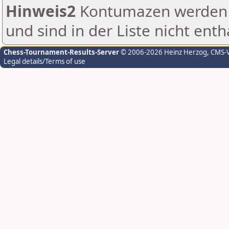
Hinweis2
Kontumazen werden g
und sind in der Liste nicht enth
Chess-Tournament-Results-Server
© 2006-2026 Heinz Herzog
, CMS-
Legal details/Terms of use