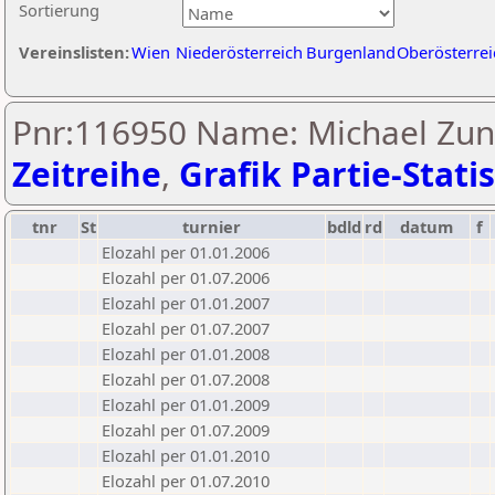
Sortierung
Vereinslisten:
Wien
Niederösterreich
Burgenland
Oberösterrei
Pnr:116950 Name: Michael Zu
Zeitreihe
,
Grafik Partie-Statis
tnr
St
turnier
bdld
rd
datum
f
Elozahl per 01.01.2006
Elozahl per 01.07.2006
Elozahl per 01.01.2007
Elozahl per 01.07.2007
Elozahl per 01.01.2008
Elozahl per 01.07.2008
Elozahl per 01.01.2009
Elozahl per 01.07.2009
Elozahl per 01.01.2010
Elozahl per 01.07.2010