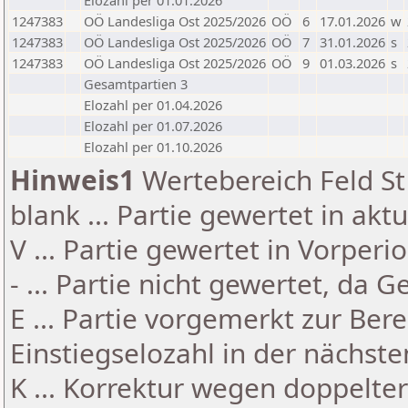
Elozahl per 01.01.2026
1247383
OÖ Landesliga Ost 2025/2026
OÖ
6
17.01.2026
w
1247383
OÖ Landesliga Ost 2025/2026
OÖ
7
31.01.2026
s
1247383
OÖ Landesliga Ost 2025/2026
OÖ
9
01.03.2026
s
Gesamtpartien 3
Elozahl per 01.04.2026
Elozahl per 01.07.2026
Elozahl per 01.10.2026
Hinweis1
Wertebereich Feld St 
blank ... Partie gewertet in akt
V ... Partie gewertet in Vorperi
- ... Partie nicht gewertet, da 
E ... Partie vorgemerkt zur Be
Einstiegselozahl in der nächst
K ... Korrektur wegen doppelt