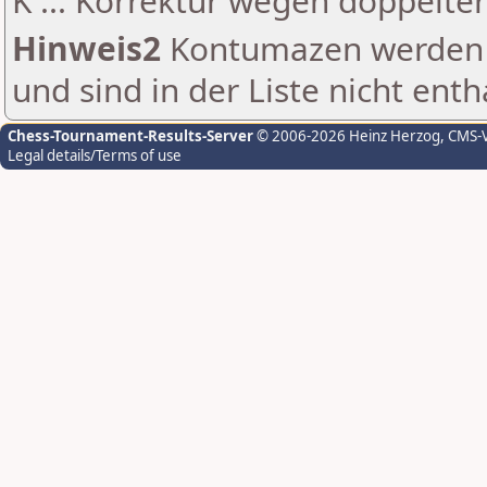
K ... Korrektur wegen doppelt
Hinweis2
Kontumazen werden g
und sind in der Liste nicht enth
Chess-Tournament-Results-Server
© 2006-2026 Heinz Herzog
, CMS-
Legal details/Terms of use