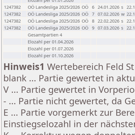
Elozahl per 01.01.2026
1247382
OÖ Landesliga 2025/2026
OÖ
6
24.01.2026
s
22.1
1247382
OÖ Landesliga 2025/2026
OÖ
7
07.02.2026
w
22.1
1247382
OÖ Landesliga 2025/2026
OÖ
8
22.02.2026
s
22.1
1247382
OÖ Landesliga 2025/2026
OÖ
9
07.03.2026
s
22.1
Gesamtpartien 4
Elozahl per 01.04.2026
Elozahl per 01.07.2026
Elozahl per 01.10.2026
Hinweis1
Wertebereich Feld St 
blank ... Partie gewertet in akt
V ... Partie gewertet in Vorperi
- ... Partie nicht gewertet, da 
E ... Partie vorgemerkt zur Be
Einstiegselozahl in der nächst