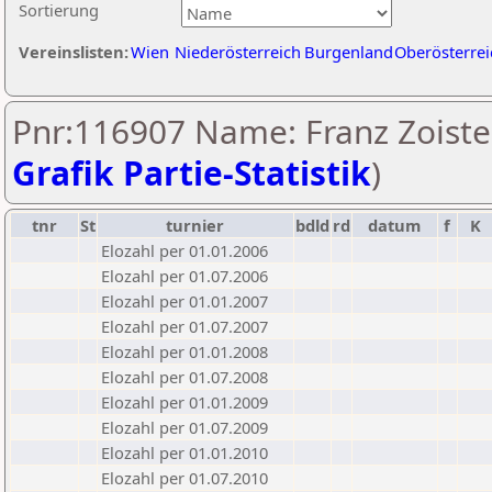
Sortierung
Vereinslisten:
Wien
Niederösterreich
Burgenland
Oberösterrei
Pnr:116907 Name: Franz Zoister
Grafik Partie-Statistik
)
tnr
St
turnier
bdld
rd
datum
f
K
Elozahl per 01.01.2006
Elozahl per 01.07.2006
Elozahl per 01.01.2007
Elozahl per 01.07.2007
Elozahl per 01.01.2008
Elozahl per 01.07.2008
Elozahl per 01.01.2009
Elozahl per 01.07.2009
Elozahl per 01.01.2010
Elozahl per 01.07.2010