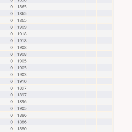
0
1865
0
1865
0
1865
0
1909
0
1918
0
1918
0
1908
0
1908
0
1905
0
1905
0
1903
0
1910
0
1897
0
1897
0
1896
0
1905
0
1886
0
1886
0
1880