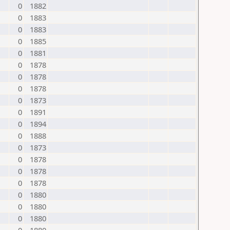
0
1882
0
1883
0
1883
0
1885
0
1881
0
1878
0
1878
0
1878
0
1873
0
1891
0
1894
0
1888
0
1873
0
1878
0
1878
0
1878
0
1880
0
1880
0
1880