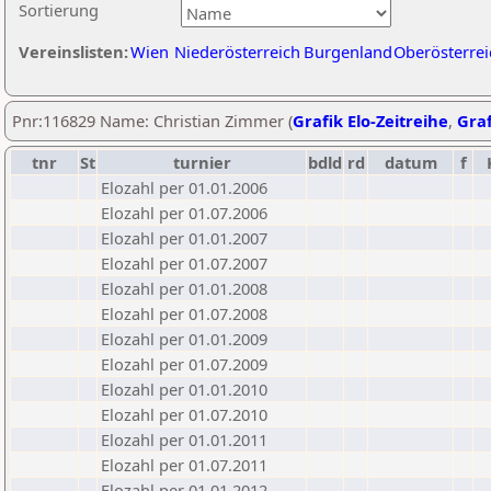
Sortierung
Vereinslisten:
Wien
Niederösterreich
Burgenland
Oberösterrei
Pnr:116829 Name: Christian Zimmer (
Grafik Elo-Zeitreihe
,
Graf
tnr
St
turnier
bdld
rd
datum
f
Elozahl per 01.01.2006
Elozahl per 01.07.2006
Elozahl per 01.01.2007
Elozahl per 01.07.2007
Elozahl per 01.01.2008
Elozahl per 01.07.2008
Elozahl per 01.01.2009
Elozahl per 01.07.2009
Elozahl per 01.01.2010
Elozahl per 01.07.2010
Elozahl per 01.01.2011
Elozahl per 01.07.2011
Elozahl per 01.01.2012