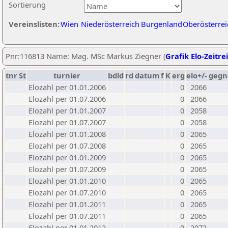
Sortierung
Vereinslisten:
Wien
Niederösterreich
Burgenland
Oberösterrei
Pnr:116813 Name: Mag. MSc Markus Ziegner (
Grafik Elo-Zeitre
tnr
St
turnier
bdld
rd
datum
f
K
erg
elo+/-
gegn
Elozahl per 01.01.2006
0
2066
Elozahl per 01.07.2006
0
2066
Elozahl per 01.01.2007
0
2058
Elozahl per 01.07.2007
0
2058
Elozahl per 01.01.2008
0
2065
Elozahl per 01.07.2008
0
2065
Elozahl per 01.01.2009
0
2065
Elozahl per 01.07.2009
0
2065
Elozahl per 01.01.2010
0
2065
Elozahl per 01.07.2010
0
2065
Elozahl per 01.01.2011
0
2065
Elozahl per 01.07.2011
0
2065
Elozahl per 01.01.2012
0
2072