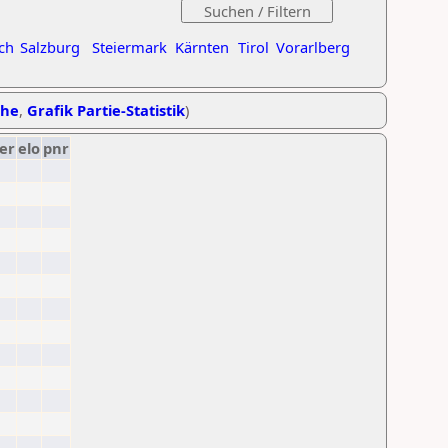
ch
Salzburg
Steiermark
Kärnten
Tirol
Vorarlberg
ihe
,
Grafik Partie-Statistik
)
er
elo
pnr