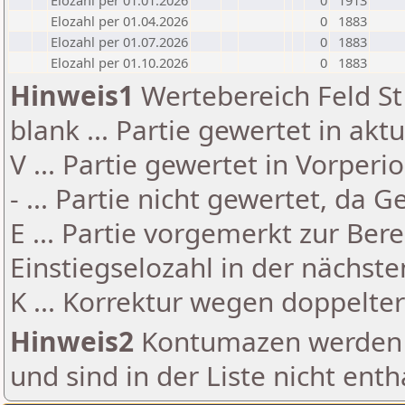
Elozahl per 01.01.2026
0
1913
Elozahl per 01.04.2026
0
1883
Elozahl per 01.07.2026
0
1883
Elozahl per 01.10.2026
0
1883
Hinweis1
Wertebereich Feld St 
blank ... Partie gewertet in akt
V ... Partie gewertet in Vorperi
- ... Partie nicht gewertet, da 
E ... Partie vorgemerkt zur Be
Einstiegselozahl in der nächst
K ... Korrektur wegen doppelt
Hinweis2
Kontumazen werden g
und sind in der Liste nicht enth