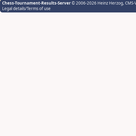
Chess-Tournament-Results-Server
© 2006-2026 Heinz Herzog
, CMS-
Legal details/Terms of use