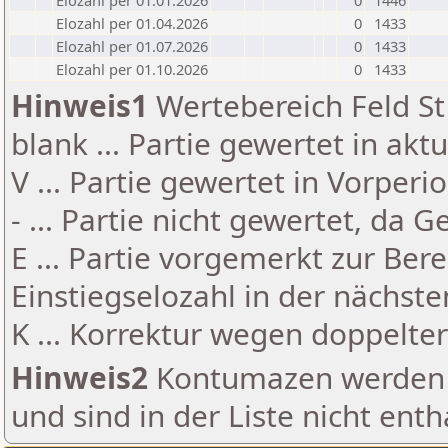
Elozahl per 01.01.2026
0
1446
Elozahl per 01.04.2026
0
1433
Elozahl per 01.07.2026
0
1433
Elozahl per 01.10.2026
0
1433
Hinweis1
Wertebereich Feld St 
blank ... Partie gewertet in akt
V ... Partie gewertet in Vorperi
- ... Partie nicht gewertet, da 
E ... Partie vorgemerkt zur Be
Einstiegselozahl in der nächst
K ... Korrektur wegen doppelt
Hinweis2
Kontumazen werden g
und sind in der Liste nicht enth