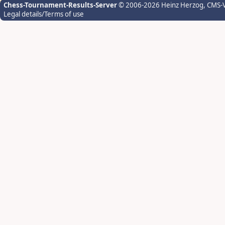
Chess-Tournament-Results-Server
© 2006-2026 Heinz Herzog
, CMS-
Legal details/Terms of use