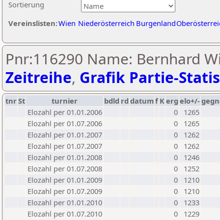
Sortierung
Vereinslisten:
Wien
Niederösterreich
Burgenland
Oberösterrei
Pnr:116290 Name: Bernhard Wi
Zeitreihe
,
Grafik Partie-Statis
tnr
St
turnier
bdld
rd
datum
f
K
erg
elo+/-
gegn
Elozahl per 01.01.2006
0
1265
Elozahl per 01.07.2006
0
1265
Elozahl per 01.01.2007
0
1262
Elozahl per 01.07.2007
0
1262
Elozahl per 01.01.2008
0
1246
Elozahl per 01.07.2008
0
1252
Elozahl per 01.01.2009
0
1210
Elozahl per 01.07.2009
0
1210
Elozahl per 01.01.2010
0
1233
Elozahl per 01.07.2010
0
1229