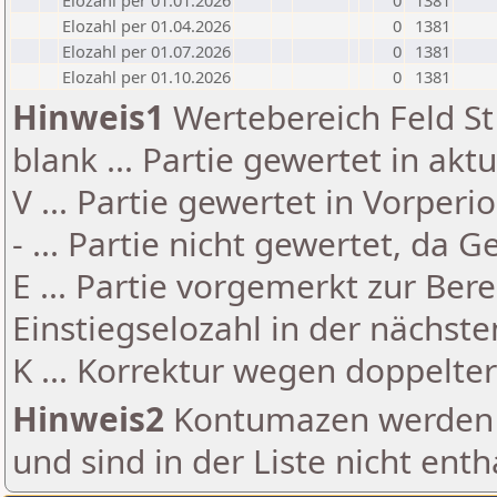
Elozahl per 01.01.2026
0
1381
Elozahl per 01.04.2026
0
1381
Elozahl per 01.07.2026
0
1381
Elozahl per 01.10.2026
0
1381
Hinweis1
Wertebereich Feld St 
blank ... Partie gewertet in akt
V ... Partie gewertet in Vorperi
- ... Partie nicht gewertet, da 
E ... Partie vorgemerkt zur Be
Einstiegselozahl in der nächst
K ... Korrektur wegen doppelt
Hinweis2
Kontumazen werden g
und sind in der Liste nicht enth