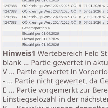
Elozahl per 01.01.2026
1247388
OÖ Kreisliga West 2024/2025
OÖ
5
11.01.2026
w
1247388
OÖ Kreisliga West 2024/2025
OÖ
7
07.02.2026
s
1247388
OÖ Kreisliga West 2024/2025
OÖ
8
20.02.2026
w
1247388
OÖ Kreisliga West 2024/2025
OÖ
9
07.03.2026
s
Gesamtpartien 4
Elozahl per 01.04.2026
Elozahl per 01.07.2026
Elozahl per 01.10.2026
Hinweis1
Wertebereich Feld St 
blank ... Partie gewertet in akt
V ... Partie gewertet in Vorperi
- ... Partie nicht gewertet, da 
E ... Partie vorgemerkt zur Be
Einstiegselozahl in der nächst