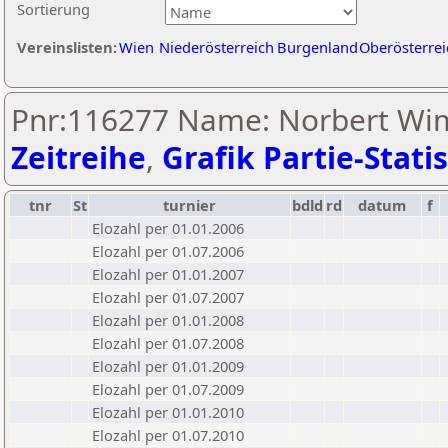
Sortierung
Vereinslisten:
Wien
Niederösterreich
Burgenland
Oberösterrei
Pnr:116277 Name: Norbert Wi
Zeitreihe
,
Grafik Partie-Statis
tnr
St
turnier
bdld
rd
datum
f
Elozahl per 01.01.2006
Elozahl per 01.07.2006
Elozahl per 01.01.2007
Elozahl per 01.07.2007
Elozahl per 01.01.2008
Elozahl per 01.07.2008
Elozahl per 01.01.2009
Elozahl per 01.07.2009
Elozahl per 01.01.2010
Elozahl per 01.07.2010