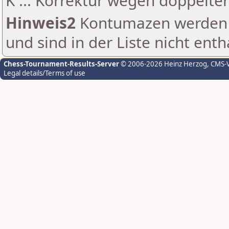
K ... Korrektur wegen doppelt
Hinweis2
Kontumazen werden g
und sind in der Liste nicht enth
Chess-Tournament-Results-Server
© 2006-2026 Heinz Herzog
, CMS-
Legal details/Terms of use