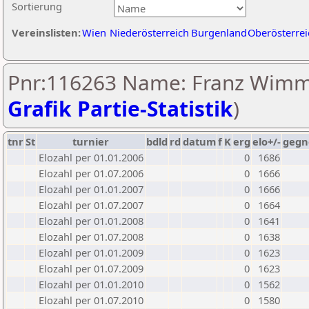
Sortierung
Vereinslisten:
Wien
Niederösterreich
Burgenland
Oberösterrei
Pnr:116263 Name: Franz Wimm
Grafik Partie-Statistik
)
tnr
St
turnier
bdld
rd
datum
f
K
erg
elo+/-
gegn
Elozahl per 01.01.2006
0
1686
Elozahl per 01.07.2006
0
1666
Elozahl per 01.01.2007
0
1666
Elozahl per 01.07.2007
0
1664
Elozahl per 01.01.2008
0
1641
Elozahl per 01.07.2008
0
1638
Elozahl per 01.01.2009
0
1623
Elozahl per 01.07.2009
0
1623
Elozahl per 01.01.2010
0
1562
Elozahl per 01.07.2010
0
1580