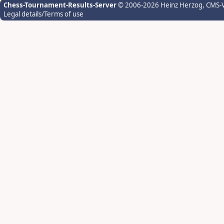
Chess-Tournament-Results-Server
© 2006-2026 Heinz Herzog
, CMS-
Legal details/Terms of use