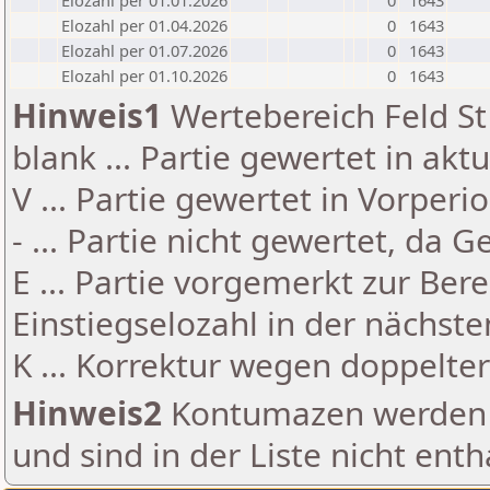
Elozahl per 01.01.2026
0
1643
Elozahl per 01.04.2026
0
1643
Elozahl per 01.07.2026
0
1643
Elozahl per 01.10.2026
0
1643
Hinweis1
Wertebereich Feld St 
blank ... Partie gewertet in akt
V ... Partie gewertet in Vorperi
- ... Partie nicht gewertet, da 
E ... Partie vorgemerkt zur Be
Einstiegselozahl in der nächst
K ... Korrektur wegen doppelt
Hinweis2
Kontumazen werden g
und sind in der Liste nicht enth