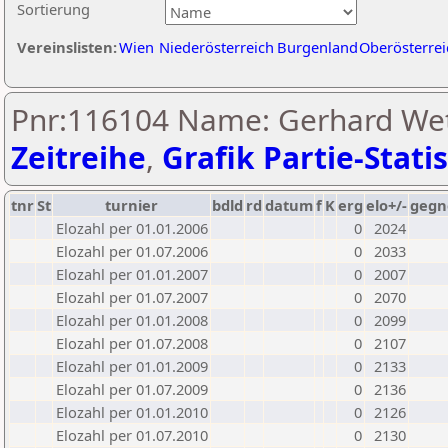
Sortierung
Vereinslisten:
Wien
Niederösterreich
Burgenland
Oberösterrei
Pnr:116104 Name: Gerhard Wet
Zeitreihe
,
Grafik Partie-Statis
tnr
St
turnier
bdld
rd
datum
f
K
erg
elo+/-
gegn
Elozahl per 01.01.2006
0
2024
Elozahl per 01.07.2006
0
2033
Elozahl per 01.01.2007
0
2007
Elozahl per 01.07.2007
0
2070
Elozahl per 01.01.2008
0
2099
Elozahl per 01.07.2008
0
2107
Elozahl per 01.01.2009
0
2133
Elozahl per 01.07.2009
0
2136
Elozahl per 01.01.2010
0
2126
Elozahl per 01.07.2010
0
2130