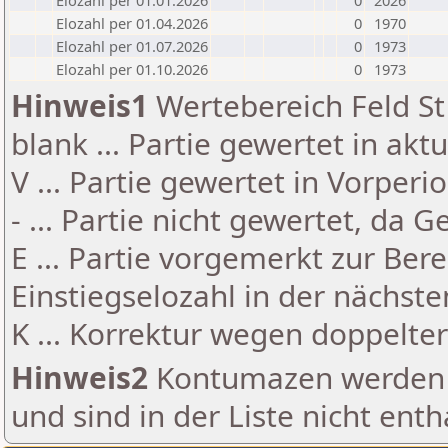
Elozahl per 01.01.2026
0
2026
Elozahl per 01.04.2026
0
1970
Elozahl per 01.07.2026
0
1973
Elozahl per 01.10.2026
0
1973
Hinweis1
Wertebereich Feld St 
blank ... Partie gewertet in akt
V ... Partie gewertet in Vorperi
- ... Partie nicht gewertet, da 
E ... Partie vorgemerkt zur Be
Einstiegselozahl in der nächst
K ... Korrektur wegen doppelt
Hinweis2
Kontumazen werden g
und sind in der Liste nicht enth