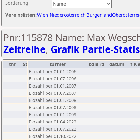
Sortierung
Vereinslisten:
Wien
Niederösterreich
Burgenland
Oberösterrei
Pnr:115878 Name: Max Wegsch
Zeitreihe
,
Grafik Partie-Statis
tnr
St
turnier
bdld
rd
datum
f
K
Elozahl per 01.01.2006
Elozahl per 01.07.2006
Elozahl per 01.01.2007
Elozahl per 01.07.2007
Elozahl per 01.01.2008
Elozahl per 01.07.2008
Elozahl per 01.01.2009
Elozahl per 01.04.2022
Elozahl per 01.07.2022
Elozahl per 01.10.2022