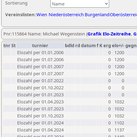
Sortierung
Vereinslisten:
Wien
Niederösterreich
Burgenland
Oberösterrei
Pnr:115864 Name: Michael Wegenstein (
Grafik Elo-Zeitreihe
,
G
tnr
St
turnier
bdld
rd
datum
f
K
erg
elo+/-
gegn
Elozahl per 01.01.2006
0
1200
Elozahl per 01.07.2006
0
1200
Elozahl per 01.01.2007
0
1200
Elozahl per 01.07.2007
0
1200
Elozahl per 01.07.2022
0
0
Elozahl per 01.10.2022
0
0
Elozahl per 01.01.2023
0
0
Elozahl per 01.04.2023
0
1032
Elozahl per 01.07.2023
0
1032
Elozahl per 01.10.2023
0
1032
Elozahl per 01.01.2024
0
1102
Elozahl per 01.04.2024
0
1137
Elozahl per 01.07.2024
0
1449