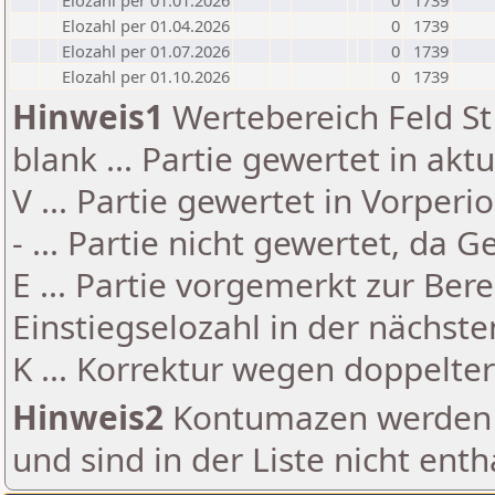
Elozahl per 01.01.2026
0
1739
Elozahl per 01.04.2026
0
1739
Elozahl per 01.07.2026
0
1739
Elozahl per 01.10.2026
0
1739
Hinweis1
Wertebereich Feld St 
blank ... Partie gewertet in akt
V ... Partie gewertet in Vorperi
- ... Partie nicht gewertet, da 
E ... Partie vorgemerkt zur Be
Einstiegselozahl in der nächst
K ... Korrektur wegen doppelt
Hinweis2
Kontumazen werden g
und sind in der Liste nicht enth