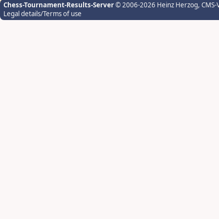
Chess-Tournament-Results-Server
© 2006-2026 Heinz Herzog
, CMS-
Legal details/Terms of use