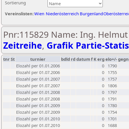
Sortierung
Vereinslisten:
Wien
Niederösterreich
Burgenland
Oberösterrei
Pnr:115829 Name: Ing. Helmut
Zeitreihe
,
Grafik Partie-Statis
tnr
St
turnier
bdld
rd
datum
f
K
erg
elo+/-
gegn
Elozahl per 01.01.2006
0
1790
Elozahl per 01.07.2006
0
1755
Elozahl per 01.01.2007
0
1757
Elozahl per 01.07.2007
0
1806
Elozahl per 01.01.2008
0
1797
Elozahl per 01.07.2008
0
1791
Elozahl per 01.01.2009
0
1780
Elozahl per 01.07.2009
0
1754
Elozahl per 01.01.2010
0
1701
Elozahl per 01.07.2010
0
1688