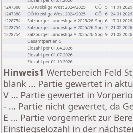
Elozahl per 01.01.2026
1247388
OÖ Kreisliga West 2024/2025
OÖ
5
11.01.2026
1247388
OÖ Kreisliga West 2024/2025
OÖ
6
24.01.2026
1228754
Salzburger Landesliga A 2025/26
Sbg
6
17.01.2026
1228754
Salzburger Landesliga A 2025/26
Sbg
7
21.02.2026
1228754
Salzburger Landesliga A 2025/26
Sbg
9
21.03.2026
Gesamtpartien 5
Elozahl per 01.04.2026
Elozahl per 01.07.2026
Elozahl per 01.10.2026
Hinweis1
Wertebereich Feld St 
blank ... Partie gewertet in akt
V ... Partie gewertet in Vorperi
- ... Partie nicht gewertet, da 
E ... Partie vorgemerkt zur Be
Einstiegselozahl in der nächst