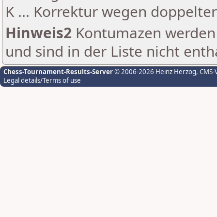
K ... Korrektur wegen doppelt
Hinweis2
Kontumazen werden g
und sind in der Liste nicht enth
Chess-Tournament-Results-Server
© 2006-2026 Heinz Herzog
, CMS-
Legal details/Terms of use