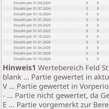
Elozahl per 01.04.2024
0
0
Elozahl per 01.07.2024
0
0
Elozahl per 01.10.2024
0
0
Elozahl per 01.01.2025
0
0
Elozahl per 01.04.2025
0
0
Elozahl per 01.07.2025
0
0
Elozahl per 01.10.2025
0
0
Elozahl per 01.01.2026
0
0
Elozahl per 01.04.2026
0
0
Elozahl per 01.07.2026
0
0
Elozahl per 01.10.2026
0
0
Hinweis1
Wertebereich Feld St 
blank ... Partie gewertet in akt
V ... Partie gewertet in Vorperi
- ... Partie nicht gewertet, da 
E ... Partie vorgemerkt zur Be