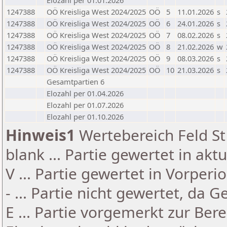
Elozahl per 01.01.2026
1247388
OÖ Kreisliga West 2024/2025
OÖ
5
11.01.2026
s
1247388
OÖ Kreisliga West 2024/2025
OÖ
6
24.01.2026
s
1247388
OÖ Kreisliga West 2024/2025
OÖ
7
08.02.2026
s
1247388
OÖ Kreisliga West 2024/2025
OÖ
8
21.02.2026
w
1247388
OÖ Kreisliga West 2024/2025
OÖ
9
08.03.2026
s
1247388
OÖ Kreisliga West 2024/2025
OÖ
10
21.03.2026
s
Gesamtpartien 6
Elozahl per 01.04.2026
Elozahl per 01.07.2026
Elozahl per 01.10.2026
Hinweis1
Wertebereich Feld St 
blank ... Partie gewertet in akt
V ... Partie gewertet in Vorperi
- ... Partie nicht gewertet, da 
E ... Partie vorgemerkt zur Be