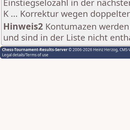
Einstiegselozahl in der nächst
K ... Korrektur wegen doppelt
Hinweis2
Kontumazen werden g
und sind in der Liste nicht enth
Chess-Tournament-Results-Server
© 2006-2026 Heinz Herzog
, CMS-
Legal details/Terms of use