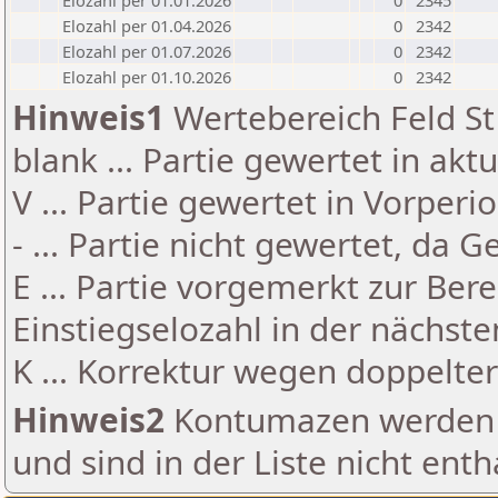
Elozahl per 01.01.2026
0
2345
Elozahl per 01.04.2026
0
2342
Elozahl per 01.07.2026
0
2342
Elozahl per 01.10.2026
0
2342
Hinweis1
Wertebereich Feld St 
blank ... Partie gewertet in akt
V ... Partie gewertet in Vorperi
- ... Partie nicht gewertet, da 
E ... Partie vorgemerkt zur Be
Einstiegselozahl in der nächst
K ... Korrektur wegen doppelt
Hinweis2
Kontumazen werden g
und sind in der Liste nicht enth