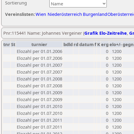
Sortierung
Vereinslisten:
Wien
Niederösterreich
Burgenland
Oberösterrei
Pnr:115441 Name: Johannes Vergeiner (
Grafik Elo-Zeitreihe
,
Gr
tnr
St
turnier
bdld
rd
datum
f
K
erg
elo+/-
gegn
Elozahl per 01.01.2006
0
1200
Elozahl per 01.07.2006
0
1200
Elozahl per 01.01.2007
0
1200
Elozahl per 01.07.2007
0
1200
Elozahl per 01.01.2008
0
1200
Elozahl per 01.07.2008
0
1200
Elozahl per 01.01.2009
0
1200
Elozahl per 01.07.2009
0
1200
Elozahl per 01.01.2010
0
1200
Elozahl per 01.07.2010
0
1200
Elozahl per 01.01.2011
0
1200
Elozahl per 01.07.2011
0
1200
Elozahl per 01.01.2012
0
1200