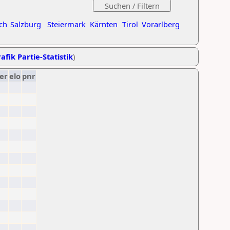
ch
Salzburg
Steiermark
Kärnten
Tirol
Vorarlberg
afik Partie-Statistik
)
er
elo
pnr