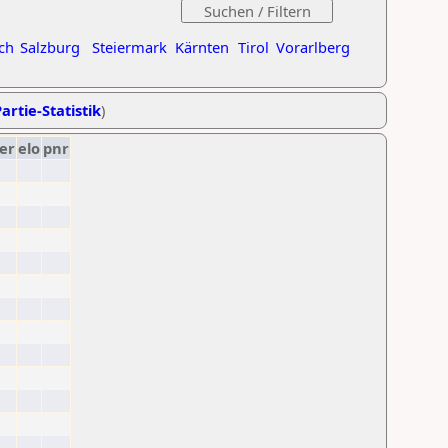
ch
Salzburg
Steiermark
Kärnten
Tirol
Vorarlberg
artie-Statistik
)
er
elo
pnr