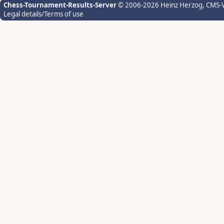
Chess-Tournament-Results-Server
© 2006-2026 Heinz Herzog
, CMS-
Legal details/Terms of use