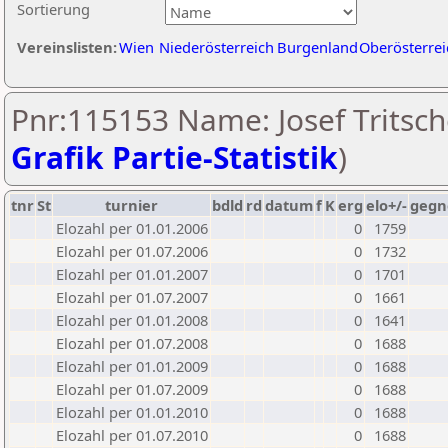
Sortierung
Vereinslisten:
Wien
Niederösterreich
Burgenland
Oberösterrei
Pnr:115153 Name: Josef Tritsch
Grafik Partie-Statistik
)
tnr
St
turnier
bdld
rd
datum
f
K
erg
elo+/-
gegn
Elozahl per 01.01.2006
0
1759
Elozahl per 01.07.2006
0
1732
Elozahl per 01.01.2007
0
1701
Elozahl per 01.07.2007
0
1661
Elozahl per 01.01.2008
0
1641
Elozahl per 01.07.2008
0
1688
Elozahl per 01.01.2009
0
1688
Elozahl per 01.07.2009
0
1688
Elozahl per 01.01.2010
0
1688
Elozahl per 01.07.2010
0
1688