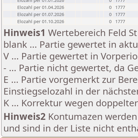
Elozahl per 01.01.2026
0
1777
Elozahl per 01.04.2026
0
1777
Elozahl per 01.07.2026
0
1777
Elozahl per 01.10.2026
0
1777
Hinweis1
Wertebereich Feld St 
blank ... Partie gewertet in akt
V ... Partie gewertet in Vorperi
- ... Partie nicht gewertet, da 
E ... Partie vorgemerkt zur Be
Einstiegselozahl in der nächst
K ... Korrektur wegen doppelt
Hinweis2
Kontumazen werden g
und sind in der Liste nicht enth