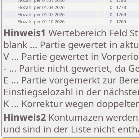
Elozahl per 01.01.2026
0
1786
Elozahl per 01.04.2026
0
1773
Elozahl per 01.07.2026
0
1769
Elozahl per 01.10.2026
0
1769
Hinweis1
Wertebereich Feld St 
blank ... Partie gewertet in akt
V ... Partie gewertet in Vorperi
- ... Partie nicht gewertet, da 
E ... Partie vorgemerkt zur Be
Einstiegselozahl in der nächst
K ... Korrektur wegen doppelt
Hinweis2
Kontumazen werden g
und sind in der Liste nicht enth