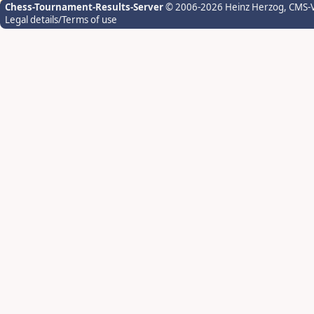
Chess-Tournament-Results-Server
© 2006-2026 Heinz Herzog
, CMS-
Legal details/Terms of use