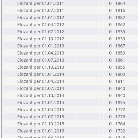
Elozahl per 01.01.2011
0
1864
Elozahl per 01.07.2011
0
1816
Elozahl per 01.01.2012
0
1882
Elozahl per 01.04.2012
0
1862
Elozahl per 01.07.2012
0
1839
Elozahl per 01.10.2012
0
1839
Elozahl per 01.01.2013
0
1867
Elozahl per 01.04.2013
0
1853
Elozahl per 01.07.2013
0
1861
Elozahl per 01.10.2013
0
1855
Elozahl per 01.01.2014
0
1800
Elozahl per 01.04.2014
0
1811
Elozahl per 01.07.2014
0
1840
Elozahl per 01.10.2014
0
1840
Elozahl per 01.01.2015
0
1835
Elozahl per 01.04.2015
0
1772
Elozahl per 01.07.2015
0
1776
Elozahl per 01.10.2015
0
1764
Elozahl per 01.01.2016
0
1732
Elozahl per 01.04.2016
0
1748