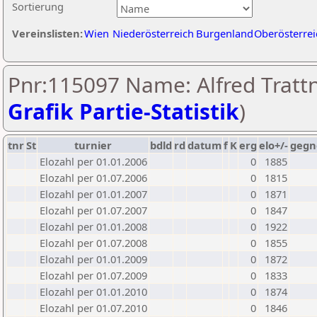
Sortierung
Vereinslisten:
Wien
Niederösterreich
Burgenland
Oberösterrei
Pnr:115097 Name: Alfred Trattn
Grafik Partie-Statistik
)
tnr
St
turnier
bdld
rd
datum
f
K
erg
elo+/-
gegn
Elozahl per 01.01.2006
0
1885
Elozahl per 01.07.2006
0
1815
Elozahl per 01.01.2007
0
1871
Elozahl per 01.07.2007
0
1847
Elozahl per 01.01.2008
0
1922
Elozahl per 01.07.2008
0
1855
Elozahl per 01.01.2009
0
1872
Elozahl per 01.07.2009
0
1833
Elozahl per 01.01.2010
0
1874
Elozahl per 01.07.2010
0
1846