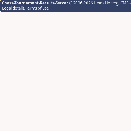
Chess-Tournament-Results-Server
© 2006-2026 Heinz Herzog
, CMS-
Legal details/Terms of use