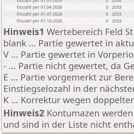
Elozahl per 01.01.2026
0
2036
Elozahl per 01.04.2026
0
2033
Elozahl per 01.07.2026
0
2033
Elozahl per 01.10.2026
0
2033
Hinweis1
Wertebereich Feld St 
blank ... Partie gewertet in akt
V ... Partie gewertet in Vorperi
- ... Partie nicht gewertet, da 
E ... Partie vorgemerkt zur Be
Einstiegselozahl in der nächst
K ... Korrektur wegen doppelt
Hinweis2
Kontumazen werden g
und sind in der Liste nicht enth