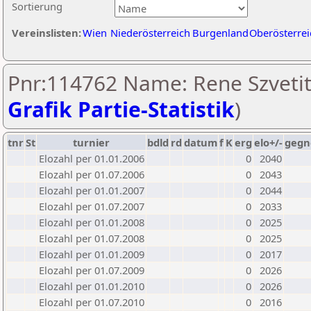
Sortierung
Vereinslisten:
Wien
Niederösterreich
Burgenland
Oberösterrei
Pnr:114762 Name: Rene Szvetit
Grafik Partie-Statistik
)
tnr
St
turnier
bdld
rd
datum
f
K
erg
elo+/-
gegn
Elozahl per 01.01.2006
0
2040
Elozahl per 01.07.2006
0
2043
Elozahl per 01.01.2007
0
2044
Elozahl per 01.07.2007
0
2033
Elozahl per 01.01.2008
0
2025
Elozahl per 01.07.2008
0
2025
Elozahl per 01.01.2009
0
2017
Elozahl per 01.07.2009
0
2026
Elozahl per 01.01.2010
0
2026
Elozahl per 01.07.2010
0
2016