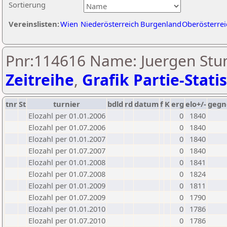
Sortierung
Vereinslisten:
Wien
Niederösterreich
Burgenland
Oberösterrei
Pnr:114616 Name: Juergen Stu
Zeitreihe
,
Grafik Partie-Statis
tnr
St
turnier
bdld
rd
datum
f
K
erg
elo+/-
gegn
Elozahl per 01.01.2006
0
1840
Elozahl per 01.07.2006
0
1840
Elozahl per 01.01.2007
0
1840
Elozahl per 01.07.2007
0
1840
Elozahl per 01.01.2008
0
1841
Elozahl per 01.07.2008
0
1824
Elozahl per 01.01.2009
0
1811
Elozahl per 01.07.2009
0
1790
Elozahl per 01.01.2010
0
1786
Elozahl per 01.07.2010
0
1786