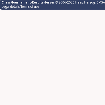
Chess-Tournament-Results-Server
© 2006-2026 Heinz Herzog
, CMS-
Legal details/Terms of use