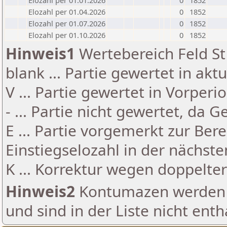
Elozahl per 01.01.2026
0
1852
Elozahl per 01.04.2026
0
1852
Elozahl per 01.07.2026
0
1852
Elozahl per 01.10.2026
0
1852
Hinweis1
Wertebereich Feld St 
blank ... Partie gewertet in akt
V ... Partie gewertet in Vorperi
- ... Partie nicht gewertet, da 
E ... Partie vorgemerkt zur Be
Einstiegselozahl in der nächst
K ... Korrektur wegen doppelt
Hinweis2
Kontumazen werden g
und sind in der Liste nicht enth