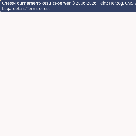
Chess-Tournament-Results-Server
© 2006-2026 Heinz Herzog
, CMS-
Legal details/Terms of use