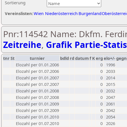
Sortierung
Vereinslisten:
Wien
Niederösterreich
Burgenland
Oberösterrei
Pnr:114542 Name: Dkfm. Ferdin
Zeitreihe
,
Grafik Partie-Statis
tnr
St
turnier
bdld
rd
datum
f
K
erg
elo+/-
gegn
Elozahl per 01.01.2006
0
1996
Elozahl per 01.07.2006
0
2033
Elozahl per 01.01.2007
0
2014
Elozahl per 01.07.2007
0
2015
Elozahl per 01.01.2008
0
2032
Elozahl per 01.07.2008
0
2047
Elozahl per 01.01.2009
0
2061
Elozahl per 01.07.2009
0
2042
Elozahl per 01.01.2010
0
2054
Elozahl per 01.07.2010
0
2026