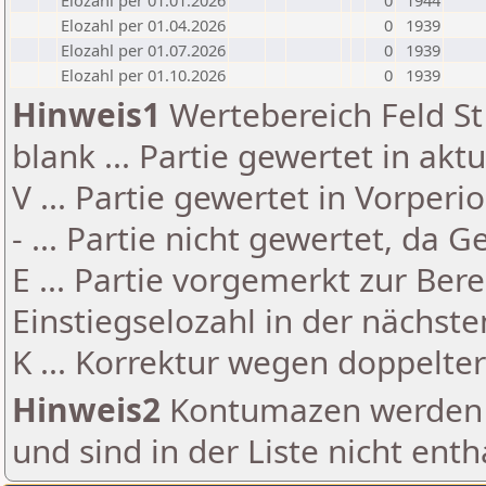
Elozahl per 01.01.2026
0
1944
Elozahl per 01.04.2026
0
1939
Elozahl per 01.07.2026
0
1939
Elozahl per 01.10.2026
0
1939
Hinweis1
Wertebereich Feld St 
blank ... Partie gewertet in akt
V ... Partie gewertet in Vorperi
- ... Partie nicht gewertet, da 
E ... Partie vorgemerkt zur Be
Einstiegselozahl in der nächst
K ... Korrektur wegen doppelt
Hinweis2
Kontumazen werden g
und sind in der Liste nicht enth