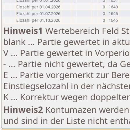
Elozahl per 01.01.2026
0
1651
Elozahl per 01.04.2026
0
1640
Elozahl per 01.07.2026
0
1646
Elozahl per 01.10.2026
0
1646
Hinweis1
Wertebereich Feld St 
blank ... Partie gewertet in akt
V ... Partie gewertet in Vorperi
- ... Partie nicht gewertet, da 
E ... Partie vorgemerkt zur Be
Einstiegselozahl in der nächst
K ... Korrektur wegen doppelt
Hinweis2
Kontumazen werden g
und sind in der Liste nicht enth