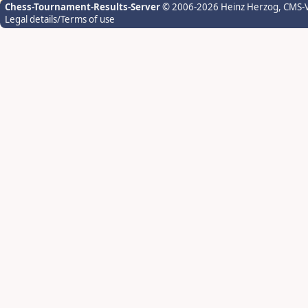
Chess-Tournament-Results-Server
© 2006-2026 Heinz Herzog
, CMS-
Legal details/Terms of use