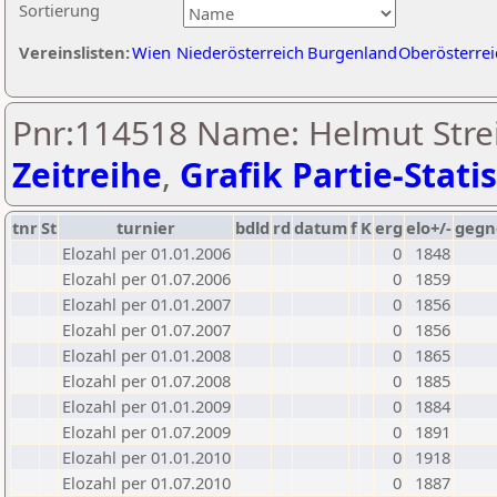
Sortierung
Vereinslisten:
Wien
Niederösterreich
Burgenland
Oberösterrei
Pnr:114518 Name: Helmut Stre
Zeitreihe
,
Grafik Partie-Statis
tnr
St
turnier
bdld
rd
datum
f
K
erg
elo+/-
gegn
Elozahl per 01.01.2006
0
1848
Elozahl per 01.07.2006
0
1859
Elozahl per 01.01.2007
0
1856
Elozahl per 01.07.2007
0
1856
Elozahl per 01.01.2008
0
1865
Elozahl per 01.07.2008
0
1885
Elozahl per 01.01.2009
0
1884
Elozahl per 01.07.2009
0
1891
Elozahl per 01.01.2010
0
1918
Elozahl per 01.07.2010
0
1887