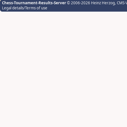
Chess-Tournament-Results-Server
© 2006-2026 Heinz Herzog
, CMS-
Legal details/Terms of use