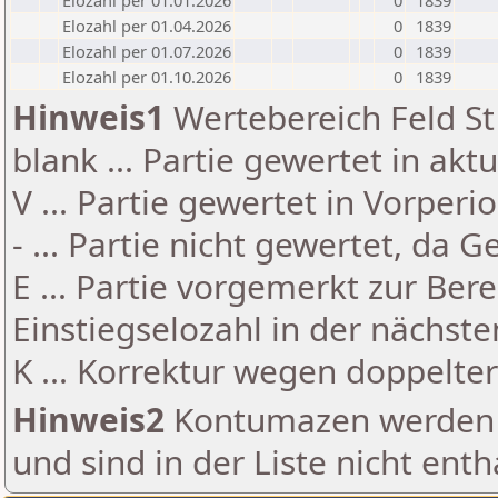
Elozahl per 01.01.2026
0
1839
Elozahl per 01.04.2026
0
1839
Elozahl per 01.07.2026
0
1839
Elozahl per 01.10.2026
0
1839
Hinweis1
Wertebereich Feld St 
blank ... Partie gewertet in akt
V ... Partie gewertet in Vorperi
- ... Partie nicht gewertet, da 
E ... Partie vorgemerkt zur Be
Einstiegselozahl in der nächst
K ... Korrektur wegen doppelt
Hinweis2
Kontumazen werden g
und sind in der Liste nicht enth