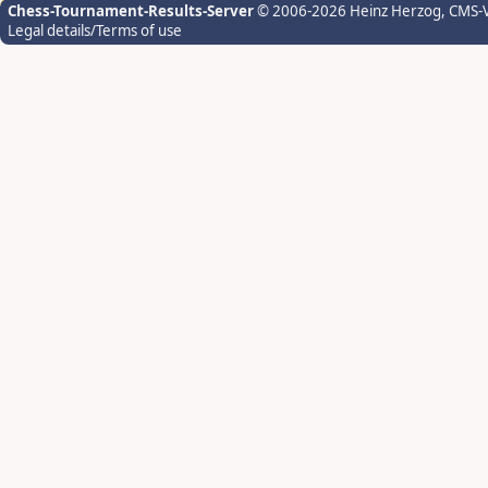
Chess-Tournament-Results-Server
© 2006-2026 Heinz Herzog
, CMS-
Legal details/Terms of use