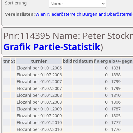
Sortierung
Vereinslisten:
Wien
Niederösterreich
Burgenland
Oberösterrei
Pnr:114395 Name: Peter Stockn
Grafik Partie-Statistik
)
tnr
St
turnier
bdld
rd
datum
f
K
erg
elo+/-
gegn
Elozahl per 01.01.2006
0
1831
Elozahl per 01.07.2006
0
1838
Elozahl per 01.01.2007
0
1799
Elozahl per 01.07.2007
0
1799
Elozahl per 01.01.2008
0
1810
Elozahl per 01.07.2008
0
1806
Elozahl per 01.01.2009
0
1787
Elozahl per 01.07.2009
0
1805
Elozahl per 01.01.2010
0
1777
Elozahl per 01.07.2010
0
1776