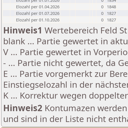
Elozahl per 01.01.2026
0
1834
Elozahl per 01.04.2026
0
1848
Elozahl per 01.07.2026
0
1827
Elozahl per 01.10.2026
0
1827
Hinweis1
Wertebereich Feld St 
blank ... Partie gewertet in akt
V ... Partie gewertet in Vorperi
- ... Partie nicht gewertet, da 
E ... Partie vorgemerkt zur Be
Einstiegselozahl in der nächst
K ... Korrektur wegen doppelt
Hinweis2
Kontumazen werden g
und sind in der Liste nicht enth