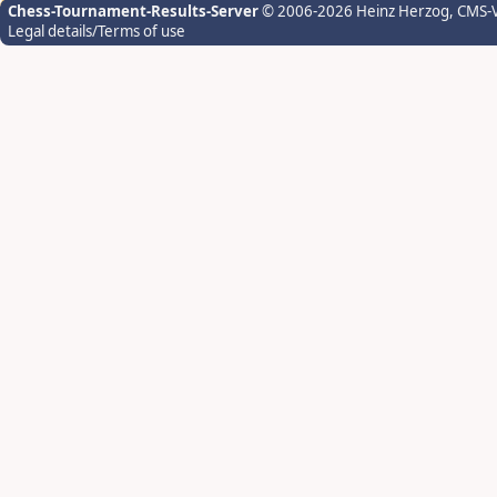
Chess-Tournament-Results-Server
© 2006-2026 Heinz Herzog
, CMS-
Legal details/Terms of use