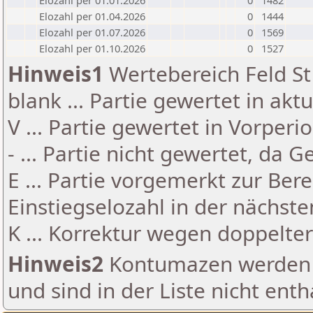
Elozahl per 01.01.2026
0
1482
Elozahl per 01.04.2026
0
1444
Elozahl per 01.07.2026
0
1569
Elozahl per 01.10.2026
0
1527
Hinweis1
Wertebereich Feld St 
blank ... Partie gewertet in akt
V ... Partie gewertet in Vorperi
- ... Partie nicht gewertet, da 
E ... Partie vorgemerkt zur Be
Einstiegselozahl in der nächst
K ... Korrektur wegen doppelt
Hinweis2
Kontumazen werden g
und sind in der Liste nicht enth