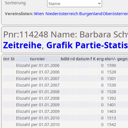
Sortierung
Vereinslisten:
Wien
Niederösterreich
Burgenland
Oberösterrei
Pnr:114248 Name: Barbara Sch
Zeitreihe
,
Grafik Partie-Statis
tnr
St
turnier
bdld
rd
datum
f
K
erg
elo+/-
gegn
Elozahl per 01.01.2006
0
1590
Elozahl per 01.07.2006
0
1528
Elozahl per 01.01.2007
0
1501
Elozahl per 01.07.2007
0
1530
Elozahl per 01.01.2008
0
1528
Elozahl per 01.07.2008
0
1392
Elozahl per 01.01.2009
0
1401
Elozahl per 01.07.2009
0
1463
Elozahl per 01.01.2010
0
1513
Elozahl per 01.07.2010
0
1542