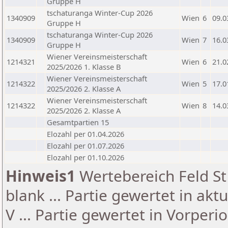
Gruppe H
tschaturanga Winter-Cup 2026
1340909
Wien
6
09.0
Gruppe H
tschaturanga Winter-Cup 2026
1340909
Wien
7
16.0
Gruppe H
Wiener Vereinsmeisterschaft
1214321
Wien
6
21.0
2025/2026 1. Klasse B
Wiener Vereinsmeisterschaft
1214322
Wien
5
17.0
2025/2026 2. Klasse A
Wiener Vereinsmeisterschaft
1214322
Wien
8
14.0
2025/2026 2. Klasse A
Gesamtpartien 15
Elozahl per 01.04.2026
Elozahl per 01.07.2026
Elozahl per 01.10.2026
Hinweis1
Wertebereich Feld St 
blank ... Partie gewertet in akt
V ... Partie gewertet in Vorperi