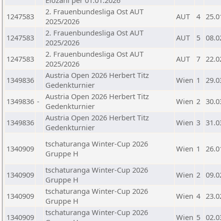
Elozahl per 01.01.2026
2. Frauenbundesliga Ost AUT
1247583
AUT
4
25.0
2025/2026
2. Frauenbundesliga Ost AUT
1247583
AUT
5
08.0
2025/2026
2. Frauenbundesliga Ost AUT
1247583
AUT
7
22.0
2025/2026
Austria Open 2026 Herbert Titz
1349836
Wien
1
29.0
Gedenkturnier
Austria Open 2026 Herbert Titz
1349836
-
Wien
2
30.0
Gedenkturnier
Austria Open 2026 Herbert Titz
1349836
Wien
3
31.0
Gedenkturnier
tschaturanga Winter-Cup 2026
1340909
Wien
1
26.0
Gruppe H
tschaturanga Winter-Cup 2026
1340909
Wien
2
09.0
Gruppe H
tschaturanga Winter-Cup 2026
1340909
Wien
4
23.0
Gruppe H
tschaturanga Winter-Cup 2026
1340909
Wien
5
02.0