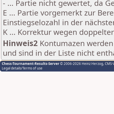
- ... Partie nicht gewertet, da 
E ... Partie vorgemerkt zur Be
Einstiegselozahl in der nächst
K ... Korrektur wegen doppelt
Hinweis2
Kontumazen werden g
und sind in der Liste nicht enth
Chess-Tournament-Results-Server
© 2006-2026 Heinz Herzog
, CMS-
Legal details/Terms of use