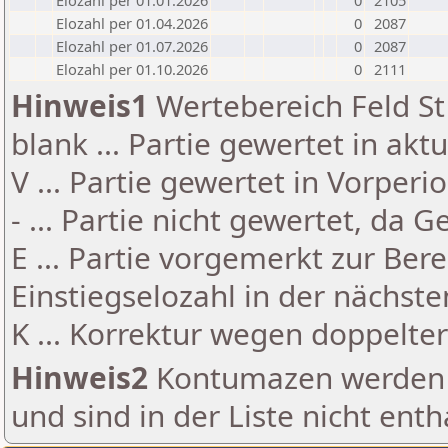
Elozahl per 01.01.2026
0
2105
Elozahl per 01.04.2026
0
2087
Elozahl per 01.07.2026
0
2087
Elozahl per 01.10.2026
0
2111
Hinweis1
Wertebereich Feld St 
blank ... Partie gewertet in akt
V ... Partie gewertet in Vorperi
- ... Partie nicht gewertet, da 
E ... Partie vorgemerkt zur Be
Einstiegselozahl in der nächst
K ... Korrektur wegen doppelt
Hinweis2
Kontumazen werden g
und sind in der Liste nicht enth