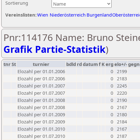
Sortierung
Vereinslisten:
Wien
Niederösterreich
Burgenland
Oberösterrei
Pnr:114176 Name: Bruno Steine
Grafik Partie-Statistik
)
tnr
St
turnier
bdld
rd
datum
f
K
erg
elo+/-
gegn
Elozahl per 01.01.2006
0
2199
Elozahl per 01.07.2006
0
2183
Elozahl per 01.01.2007
0
2245
Elozahl per 01.07.2007
0
2220
Elozahl per 01.01.2008
0
2190
Elozahl per 01.07.2008
0
2167
Elozahl per 01.01.2009
0
2180
Elozahl per 01.07.2009
0
2184
Elozahl per 01.01.2010
0
2167
Elozahl per 01.07.2010
0
2187