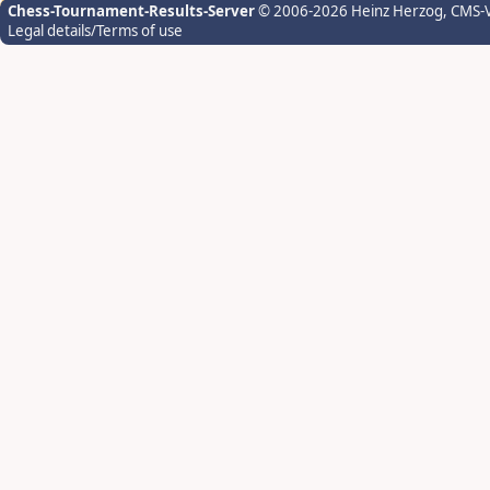
Chess-Tournament-Results-Server
© 2006-2026 Heinz Herzog
, CMS-
Legal details/Terms of use