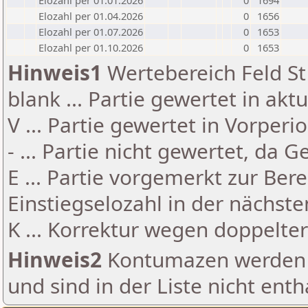
Elozahl per 01.01.2026
0
1694
Elozahl per 01.04.2026
0
1656
Elozahl per 01.07.2026
0
1653
Elozahl per 01.10.2026
0
1653
Hinweis1
Wertebereich Feld St 
blank ... Partie gewertet in akt
V ... Partie gewertet in Vorperi
- ... Partie nicht gewertet, da 
E ... Partie vorgemerkt zur Be
Einstiegselozahl in der nächst
K ... Korrektur wegen doppelt
Hinweis2
Kontumazen werden g
und sind in der Liste nicht enth