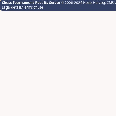
Chess-Tournament-Results-Server
© 2006-2026 Heinz Herzog
, CMS-
Legal details/Terms of use