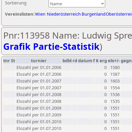
Sortierung
Vereinslisten:
Wien
Niederösterreich
Burgenland
Oberösterrei
Pnr:113958 Name: Ludwig Sprei
Grafik Partie-Statistik
)
tnr
St
turnier
bdld
rd
datum
f
K
erg
elo+/-
gegn
Elozahl per 01.01.2006
0
1580
Elozahl per 01.07.2006
0
1587
Elozahl per 01.01.2007
0
1603
Elozahl per 01.07.2007
0
1554
Elozahl per 01.01.2008
0
1536
Elozahl per 01.07.2008
0
1535
Elozahl per 01.01.2009
0
1551
Elozahl per 01.07.2009
0
1551
Elozahl per 01.01.2010
0
1551
Elozahl per 01.07.2010
0
1551