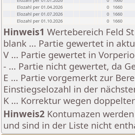
Elozahl per 01.01.2026
0
1660
Elozahl per 01.04.2026
0
1660
Elozahl per 01.07.2026
0
1660
Elozahl per 01.10.2026
0
1660
Hinweis1
Wertebereich Feld St 
blank ... Partie gewertet in akt
V ... Partie gewertet in Vorperi
- ... Partie nicht gewertet, da 
E ... Partie vorgemerkt zur Be
Einstiegselozahl in der nächst
K ... Korrektur wegen doppelt
Hinweis2
Kontumazen werden g
und sind in der Liste nicht enth