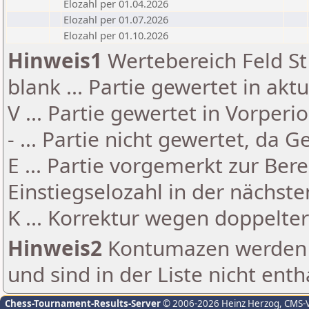
Elozahl per 01.04.2026
Elozahl per 01.07.2026
Elozahl per 01.10.2026
Hinweis1
Wertebereich Feld St 
blank ... Partie gewertet in akt
V ... Partie gewertet in Vorperi
- ... Partie nicht gewertet, da 
E ... Partie vorgemerkt zur Be
Einstiegselozahl in der nächst
K ... Korrektur wegen doppelt
Hinweis2
Kontumazen werden g
und sind in der Liste nicht enth
Chess-Tournament-Results-Server
© 2006-2026 Heinz Herzog
, CMS-