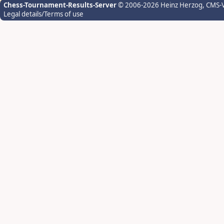
Chess-Tournament-Results-Server
© 2006-2026 Heinz Herzog
, CMS-
Legal details/Terms of use