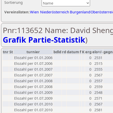
Sortierung
Vereinslisten:
Wien
Niederösterreich
Burgenland
Oberösterrei
Pnr:113652 Name: David Shenge
Grafik Partie-Statistik
)
tnr
St
turnier
bdld
rd
datum
f
K
erg
elo+/-
gegn
Elozahl per 01.01.2006
0
2531
Elozahl per 01.07.2006
0
2515
Elozahl per 01.01.2007
0
2555
Elozahl per 01.07.2007
0
2567
Elozahl per 01.01.2008
0
2557
Elozahl per 01.07.2008
0
2559
Elozahl per 01.01.2009
0
2548
Elozahl per 01.07.2009
0
2571
Elozahl per 01.01.2010
0
2567
Elozahl per 01.07.2010
0
2581