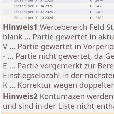
Elozahl per 01.01.2026
0
2474
Elozahl per 01.04.2026
0
2473
Elozahl per 01.07.2026
0
2482
Elozahl per 01.10.2026
0
2482
Hinweis1
Wertebereich Feld St 
blank ... Partie gewertet in akt
V ... Partie gewertet in Vorperi
- ... Partie nicht gewertet, da 
E ... Partie vorgemerkt zur Be
Einstiegselozahl in der nächst
K ... Korrektur wegen doppelt
Hinweis2
Kontumazen werden g
und sind in der Liste nicht enth