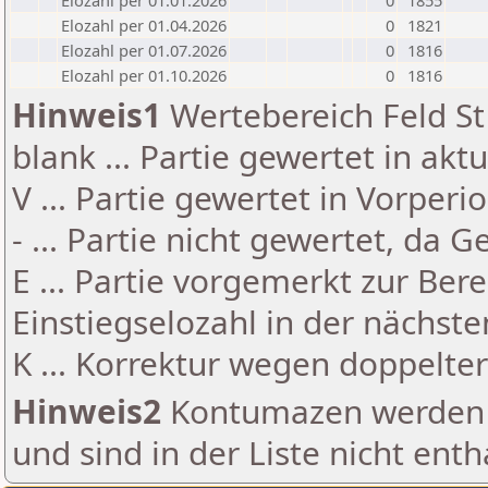
Elozahl per 01.01.2026
0
1855
Elozahl per 01.04.2026
0
1821
Elozahl per 01.07.2026
0
1816
Elozahl per 01.10.2026
0
1816
Hinweis1
Wertebereich Feld St 
blank ... Partie gewertet in akt
V ... Partie gewertet in Vorperi
- ... Partie nicht gewertet, da 
E ... Partie vorgemerkt zur Be
Einstiegselozahl in der nächst
K ... Korrektur wegen doppelt
Hinweis2
Kontumazen werden g
und sind in der Liste nicht enth