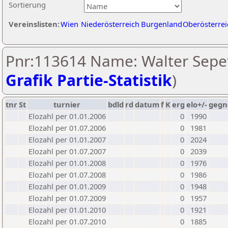
Sortierung
Vereinslisten:
Wien
Niederösterreich
Burgenland
Oberösterrei
Pnr:113614 Name: Walter Sepet
Grafik Partie-Statistik
)
tnr
St
turnier
bdld
rd
datum
f
K
erg
elo+/-
gegn
Elozahl per 01.01.2006
0
1990
Elozahl per 01.07.2006
0
1981
Elozahl per 01.01.2007
0
2024
Elozahl per 01.07.2007
0
2039
Elozahl per 01.01.2008
0
1976
Elozahl per 01.07.2008
0
1986
Elozahl per 01.01.2009
0
1948
Elozahl per 01.07.2009
0
1957
Elozahl per 01.01.2010
0
1921
Elozahl per 01.07.2010
0
1885