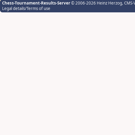
Chess-Tournament-Results-Server
© 2006-2026 Heinz Herzog
, CMS-
Legal details/Terms of use