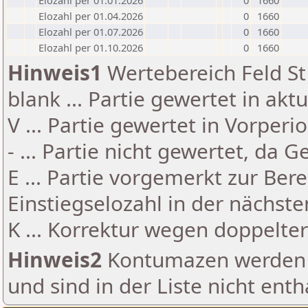
Elozahl per 01.01.2026
0
1660
Elozahl per 01.04.2026
0
1660
Elozahl per 01.07.2026
0
1660
Elozahl per 01.10.2026
0
1660
Hinweis1
Wertebereich Feld St 
blank ... Partie gewertet in akt
V ... Partie gewertet in Vorperi
- ... Partie nicht gewertet, da 
E ... Partie vorgemerkt zur Be
Einstiegselozahl in der nächst
K ... Korrektur wegen doppelt
Hinweis2
Kontumazen werden g
und sind in der Liste nicht enth