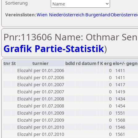
Sortierung
Vereinslisten:
Wien
Niederösterreich
Burgenland
Oberösterrei
Pnr:113606 Name: Othmar Sen
Grafik Partie-Statistik
)
tnr
St
turnier
bdld
rd
datum
f
K
erg
elo+/-
gegn
Elozahl per 01.01.2006
0
1411
Elozahl per 01.07.2006
0
1411
Elozahl per 01.01.2007
0
1417
Elozahl per 01.07.2007
0
1419
Elozahl per 01.01.2008
0
1434
Elozahl per 01.07.2008
0
1454
Elozahl per 01.01.2009
0
1551
Elozahl per 01.07.2009
0
1568
Elozahl per 01.01.2010
0
1546
Elozahl per 01.07.2010
0
1561