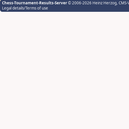
Chess-Tournament-Results-Server
© 2006-2026 Heinz Herzog
, CMS-
Legal details/Terms of use