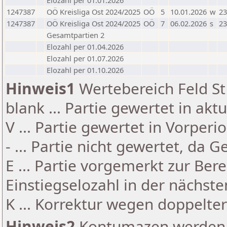
Elozahl per 01.01.2026
1247387
OÖ Kreisliga Ost 2024/2025
OÖ
5
10.01.2026
w
23
1247387
OÖ Kreisliga Ost 2024/2025
OÖ
7
06.02.2026
s
23
Gesamtpartien 2
Elozahl per 01.04.2026
Elozahl per 01.07.2026
Elozahl per 01.10.2026
Hinweis1
Wertebereich Feld St 
blank ... Partie gewertet in akt
V ... Partie gewertet in Vorperi
- ... Partie nicht gewertet, da 
E ... Partie vorgemerkt zur Be
Einstiegselozahl in der nächst
K ... Korrektur wegen doppelt
Hinweis2
Kontumazen werden g