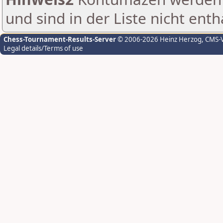
und sind in der Liste nicht enth
Chess-Tournament-Results-Server
© 2006-2026 Heinz Herzog
, CMS-
Legal details/Terms of use