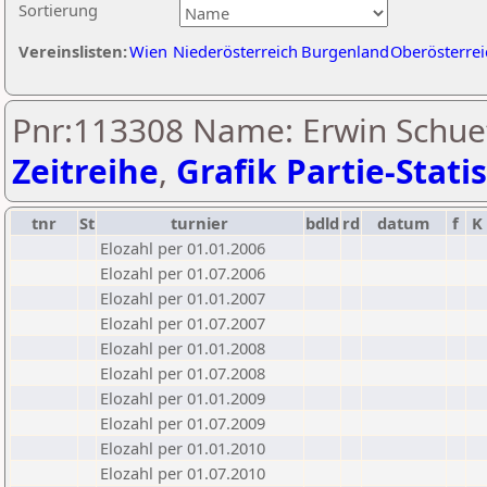
Sortierung
Vereinslisten:
Wien
Niederösterreich
Burgenland
Oberösterrei
Pnr:113308 Name: Erwin Schue
Zeitreihe
,
Grafik Partie-Statis
tnr
St
turnier
bdld
rd
datum
f
K
Elozahl per 01.01.2006
Elozahl per 01.07.2006
Elozahl per 01.01.2007
Elozahl per 01.07.2007
Elozahl per 01.01.2008
Elozahl per 01.07.2008
Elozahl per 01.01.2009
Elozahl per 01.07.2009
Elozahl per 01.01.2010
Elozahl per 01.07.2010