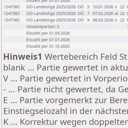
Elozahl per 01.01.2026
1247382
OÖ Landesliga 2025/2026
OÖ
5
10.01.2026
s
22
1247382
OÖ Landesliga 2025/2026
OÖ
7
07.02.2026
w
22
1247382
OÖ Landesliga 2025/2026
OÖ
9
08.03.2026
s
22
Gesamtpartien 3
Elozahl per 01.04.2026
Elozahl per 01.07.2026
Elozahl per 01.10.2026
Hinweis1
Wertebereich Feld St 
blank ... Partie gewertet in akt
V ... Partie gewertet in Vorperi
- ... Partie nicht gewertet, da 
E ... Partie vorgemerkt zur Be
Einstiegselozahl in der nächst
K ... Korrektur wegen doppelt