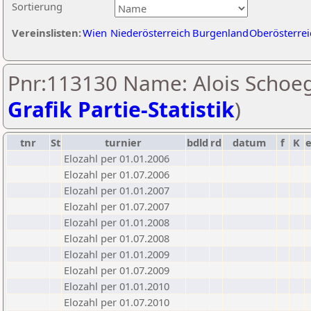
Sortierung
Vereinslisten:
Wien
Niederösterreich
Burgenland
Oberösterrei
Pnr:113130 Name: Alois Schoeg
Grafik Partie-Statistik
)
tnr
St
turnier
bdld
rd
datum
f
K
Elozahl per 01.01.2006
Elozahl per 01.07.2006
Elozahl per 01.01.2007
Elozahl per 01.07.2007
Elozahl per 01.01.2008
Elozahl per 01.07.2008
Elozahl per 01.01.2009
Elozahl per 01.07.2009
Elozahl per 01.01.2010
Elozahl per 01.07.2010