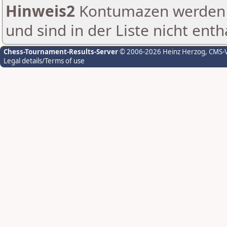
Hinweis2
Kontumazen werden g
und sind in der Liste nicht enth
Chess-Tournament-Results-Server
© 2006-2026 Heinz Herzog
, CMS-
Legal details/Terms of use