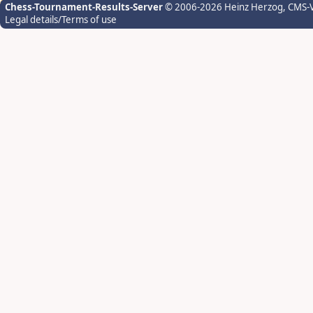
Chess-Tournament-Results-Server
© 2006-2026 Heinz Herzog
, CMS-
Legal details/Terms of use