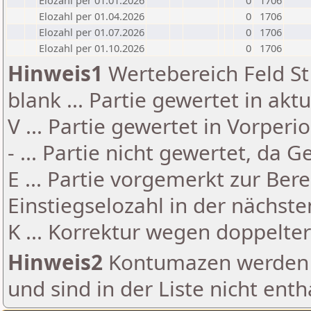
Elozahl per 01.01.2026
0
1706
Elozahl per 01.04.2026
0
1706
Elozahl per 01.07.2026
0
1706
Elozahl per 01.10.2026
0
1706
Hinweis1
Wertebereich Feld St 
blank ... Partie gewertet in akt
V ... Partie gewertet in Vorperi
- ... Partie nicht gewertet, da 
E ... Partie vorgemerkt zur Be
Einstiegselozahl in der nächst
K ... Korrektur wegen doppelt
Hinweis2
Kontumazen werden g
und sind in der Liste nicht enth