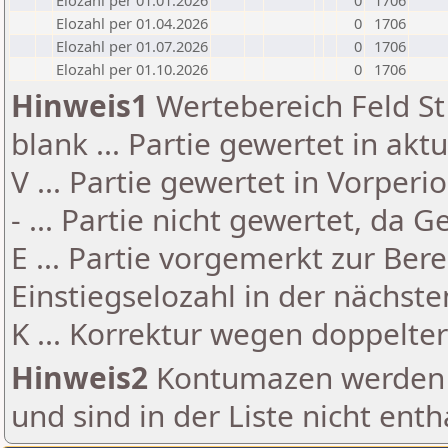
Elozahl per 01.01.2026
0
1706
Elozahl per 01.04.2026
0
1706
Elozahl per 01.07.2026
0
1706
Elozahl per 01.10.2026
0
1706
Hinweis1
Wertebereich Feld St 
blank ... Partie gewertet in akt
V ... Partie gewertet in Vorperi
- ... Partie nicht gewertet, da 
E ... Partie vorgemerkt zur Be
Einstiegselozahl in der nächst
K ... Korrektur wegen doppelt
Hinweis2
Kontumazen werden g
und sind in der Liste nicht enth