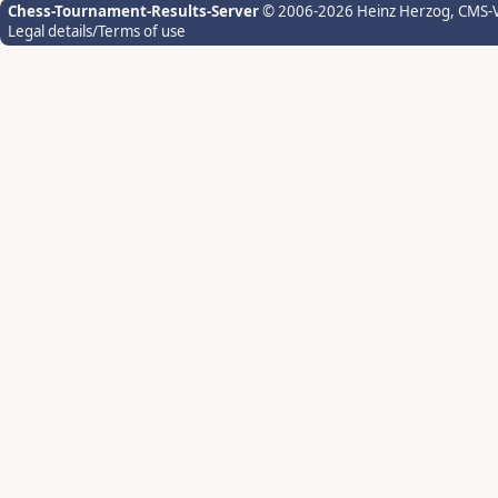
Chess-Tournament-Results-Server
© 2006-2026 Heinz Herzog
, CMS-
Legal details/Terms of use