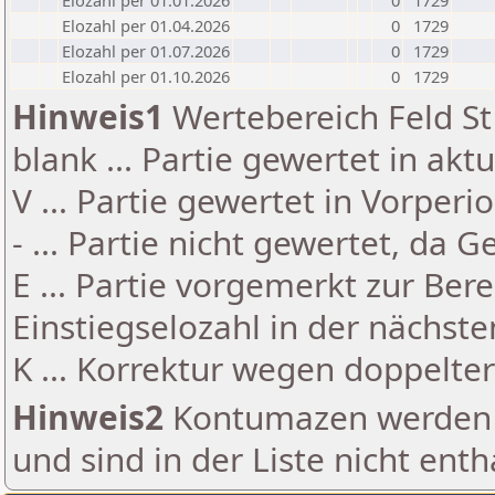
Elozahl per 01.01.2026
0
1729
Elozahl per 01.04.2026
0
1729
Elozahl per 01.07.2026
0
1729
Elozahl per 01.10.2026
0
1729
Hinweis1
Wertebereich Feld St 
blank ... Partie gewertet in akt
V ... Partie gewertet in Vorperi
- ... Partie nicht gewertet, da 
E ... Partie vorgemerkt zur Be
Einstiegselozahl in der nächst
K ... Korrektur wegen doppelt
Hinweis2
Kontumazen werden g
und sind in der Liste nicht enth