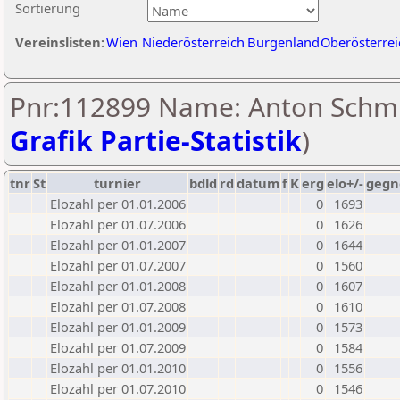
Sortierung
Vereinslisten:
Wien
Niederösterreich
Burgenland
Oberösterrei
Pnr:112899 Name: Anton Schmi
Grafik Partie-Statistik
)
tnr
St
turnier
bdld
rd
datum
f
K
erg
elo+/-
gegn
Elozahl per 01.01.2006
0
1693
Elozahl per 01.07.2006
0
1626
Elozahl per 01.01.2007
0
1644
Elozahl per 01.07.2007
0
1560
Elozahl per 01.01.2008
0
1607
Elozahl per 01.07.2008
0
1610
Elozahl per 01.01.2009
0
1573
Elozahl per 01.07.2009
0
1584
Elozahl per 01.01.2010
0
1556
Elozahl per 01.07.2010
0
1546