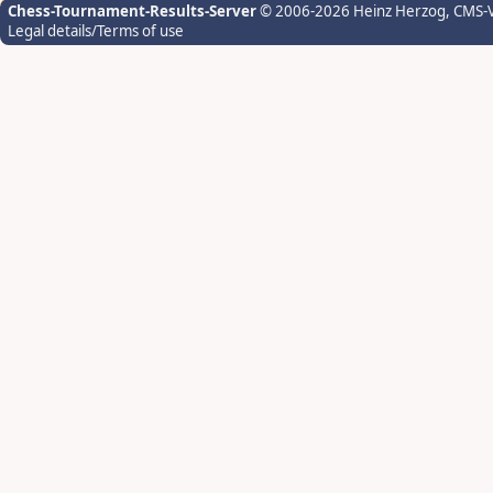
Chess-Tournament-Results-Server
© 2006-2026 Heinz Herzog
, CMS-
Legal details/Terms of use